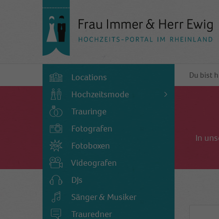
Du bist h
Locations
Hochzeitsmode
Trauringe
Fotografen
In uns
Fotoboxen
Videografen
DJs
Sänger & Musiker
Trauredner