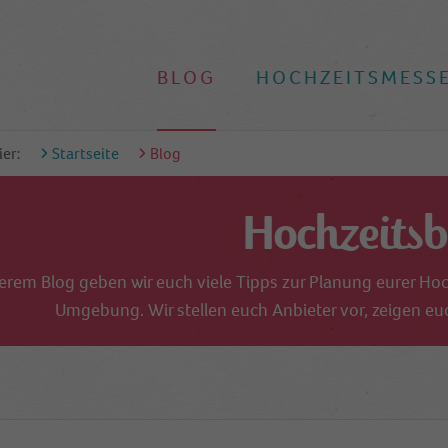
BLOG
HOCHZEITSMESS
ier:
Startseite
Blog
Hochzeitsb
erem Blog geben wir euch viele Tipps zur Planung eurer Hoc
Umgebung. Wir stellen euch Anbieter vor, zeigen euc